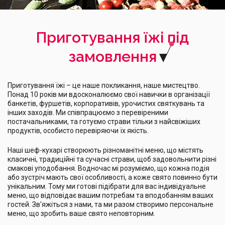
Приготування їжі під
замовлення
Приготування їжі – це наше покликання, наше мистецтво.
Понад 10 років ми вдосконалюємо свої навички в організації
банкетів, фуршетів, корпоративів, урочистих святкувань та
інших заходів. Ми співпрацюємо з перевіреними
постачальниками, та готуємо страви тільки з найсвіжіших
продуктів, особисто перевіряючи їх якість.
Наші шеф-кухарі створюють різноманітні меню, що містять
класичні, традиційні та сучасні страви, щоб задовольнити різні
смакові уподобання. Водночас мі розуміємо, що кожна подія
або зустріч мають свої особливості, а коже свято повинно бути
унікальним. Тому ми готові підібрати для вас індивідуальне
меню, що відповідає вашим потребам та вподобанням ваших
гостей. Зв'яжіться з нами, та ми разом створимо персональне
меню, що зробить ваше свято неповторним.