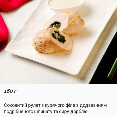
160 г
Соковитий рулет з курячого філе з додаванням
подрібненого шпинату та сиру дорблю.