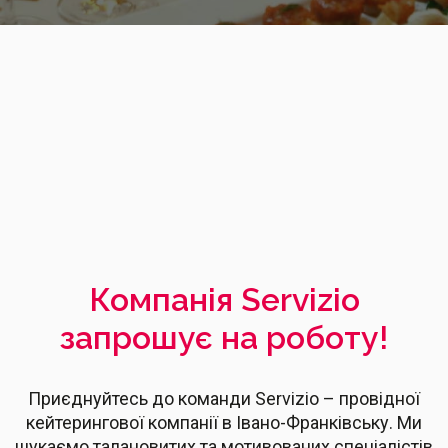
Компанія Servizio
запрошує на роботу!
Приєднуйтесь до команди Servizio – провідної
кейтерингової компанії в Івано-Франківську. Ми
шукаємо талановитих та мотивованих спеціалістів