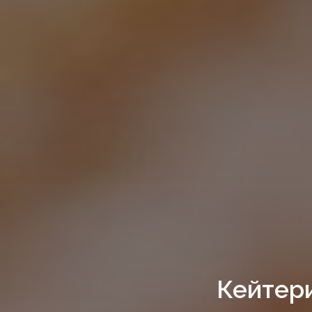
Кейтери