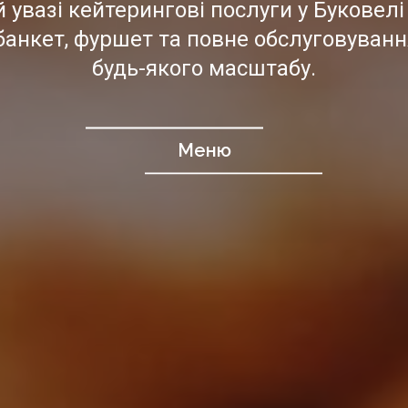
увазі кейтерингові послуги у Буковелі
банкет, фуршет та повне обслуговуванн
будь-якого масштабу.
Меню