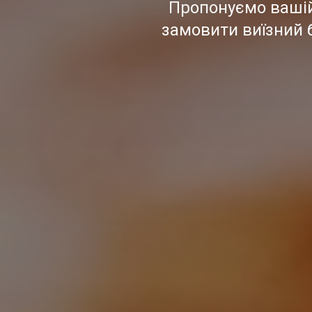
Пропонуємо вашій 
замовити виїзний 