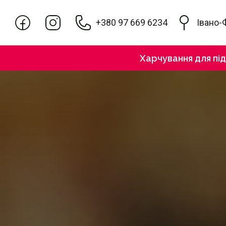
+380 97 669 6234
Івано-
Харчування для пі