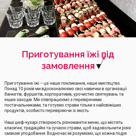
Приготування їжі під
замовлення
Приготування їжі – це наше покликання, наше мистецтво.
Понад 10 років ми вдосконалюємо свої навички в організації
банкетів, фуршетів, корпоративів, урочистих святкувань та
інших заходів. Ми співпрацюємо з перевіреними
постачальниками, та готуємо страви тільки з найсвіжіших
продуктів, особисто перевіряючи їх якість.
Наші шеф-кухарі створюють різноманітні меню, що містять
класичні, традиційні та сучасні страви, щоб задовольнити різні
смакові уподобання. Водночас мі розуміємо, що кожна подія