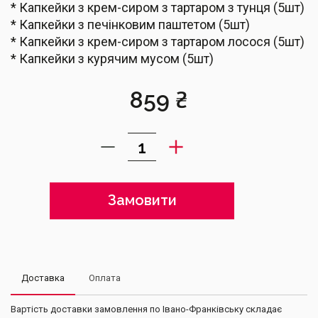
* Капкейки з крем-сиром з тартаром з тунця (5шт)
* Капкейки з печінковим паштетом (5шт)
* Капкейки з крем-сиром з тартаром лосося (5шт)
* Капкейки з курячим мусом (5шт)
859
₴
Замовити
Доставка
Оплата
Вартість доставки замовлення по Івано-Франківську складає