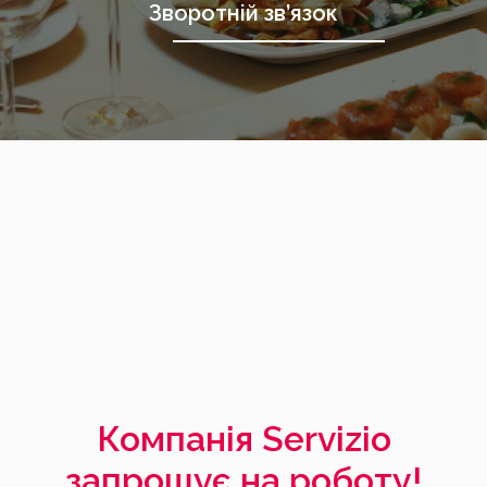
Зворотній зв’язок
Компанія Servizio
запрошує на роботу!