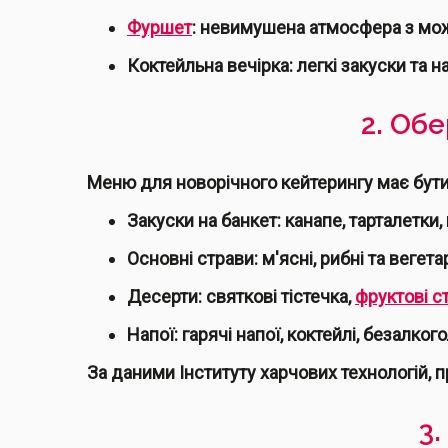
Фуршет
: невимушена атмосфера з мож
Коктейльна вечірка: легкі закуски та н
2. Об
Меню для новорічного кейтерингу має бути
Закуски на банкет: канапе, тарталетки, 
Основні страви: м'ясні, рибні та вегетар
Десерти: святкові тістечка,
фруктові с
Напої: гарячі напої, коктейлі, безалкого
За даними Інституту харчових технологій, 
3.