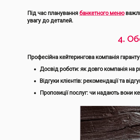
Під час планування
банкетного меню
важли
увагу до деталей.
4. О
Професійна кейтерингова компанія гарантує 
Досвід роботи: як довго компанія на р
Відгуки клієнтів: рекомендації та відгук
Пропозиції послуг: чи надають вони ке