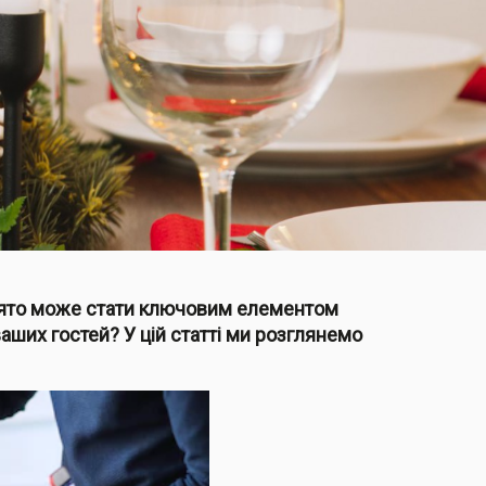
вято може стати ключовим елементом
ваших гостей? У цій статті ми розглянемо