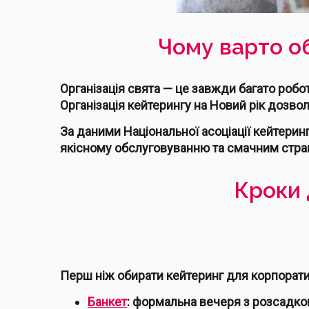
Чому варто о
Організація свята — це завжди багато роб
Організація кейтерингу на Новий рік дозво
За даними Національної асоціації кейтерин
якісному обслуговуванню та смачним стра
Кроки 
Перш ніж обирати кейтеринг для корпоратив
Банкет
: формальна вечеря з розсадко