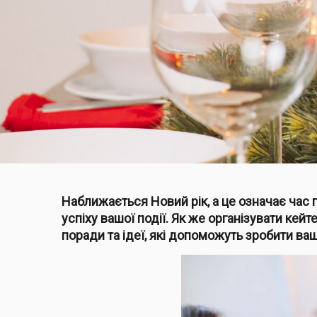
Наближається Новий рік, а це означає час 
успіху вашої події. Як же організувати кей
поради та ідеї, які допоможуть зробити ва