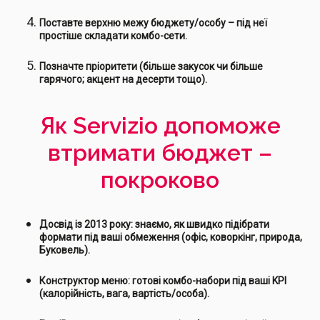
Поставте верхню межу бюджету/особу – під неї
простіше складати комбо-сети.
Позначте пріоритети (більше закусок чи більше
гарячого; акцент на десерти тощо).
Як Servizio допоможе
втримати бюджет –
покроково
Досвід із 2013 року: знаємо, як швидко підібрати
формати під ваші обмеження (офіс, коворкінг, природа,
Буковель).
Конструктор меню: готові комбо-набори під ваші KPI
(калорійність, вага, вартість/особа).