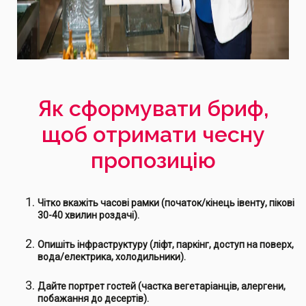
Як сформувати бриф,
щоб отримати чесну
пропозицію
Чітко вкажіть часові рамки (початок/кінець івенту, пікові
30-40 хвилин роздачі).
Опишіть інфраструктуру (ліфт, паркінг, доступ на поверх,
вода/електрика, холодильники).
Дайте портрет гостей (частка вегетаріанців, алергени,
побажання до десертів).