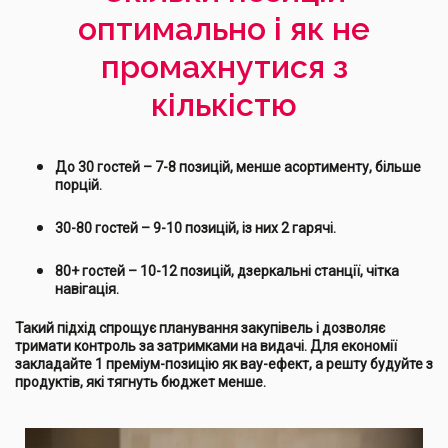
оптимально і як не
промахнутися з
кількістю
До 30 гостей – 7-8 позицій, менше асортименту, більше
порцій.
30-80 гостей – 9-10 позицій, із них 2 гарячі.
80+ гостей – 10-12 позицій, дзеркальні станції, чітка
навігація.
Такий підхід спрощує планування закупівель і дозволяє
тримати контроль за затримками на видачі. Для економії
закладайте 1 преміум-позицію як вау-ефект, а решту будуйте з
продуктів, які тягнуть бюджет менше.