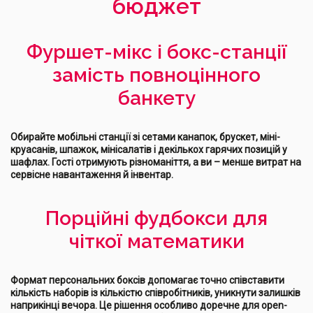
бюджет
Фуршет-мікс і бокс-станції
замість повноцінного
банкету
Обирайте мобільні станції зі сетами канапок, брускет, міні-
круасанів, шпажок, мінісалатів і декількох гарячих позицій у
шафлах. Гості отримують різноманіття, а ви – менше витрат на
сервісне навантаження й інвентар.
Порційні фудбокси для
чіткої математики
Формат персональних боксів допомагає точно співставити
кількість наборів із кількістю співробітників, уникнути залишків
наприкінці вечора. Це рішення особливо доречне для open-