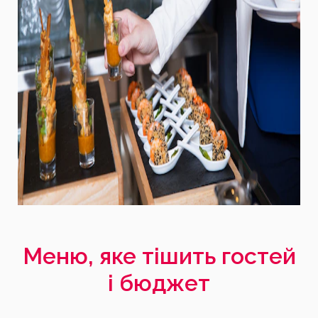
Меню, яке тішить гостей
і бюджет