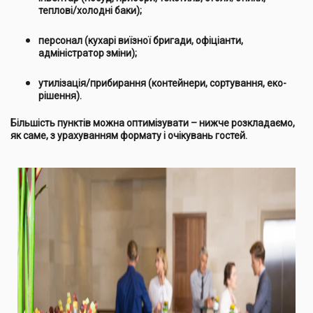
теплові/холодні баки);
персонал (кухарі виїзної бригади, офіціанти,
адміністратор зміни);
утилізація/прибирання (контейнери, сортування, еко-
рішення).
Більшість пунктів можна оптимізувати – нижче розкладаємо,
як саме, з урахуванням формату і очікувань гостей.