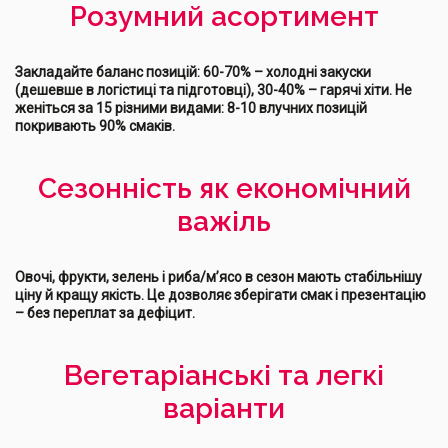
Розумний асортимент
Закладайте баланс позицій: 60-70% – холодні закуски
(дешевше в логістиці та підготовці), 30-40% – гарячі хіти. Не
женіться за 15 різними видами: 8-10 влучних позицій
покривають 90% смаків.
Сезонність як економічний
важіль
Овочі, фрукти, зелень і риба/м’ясо в сезон мають стабільнішу
ціну й кращу якість. Це дозволяє зберігати смак і презентацію
– без переплат за дефіцит.
Вегетаріанські та легкі
варіанти