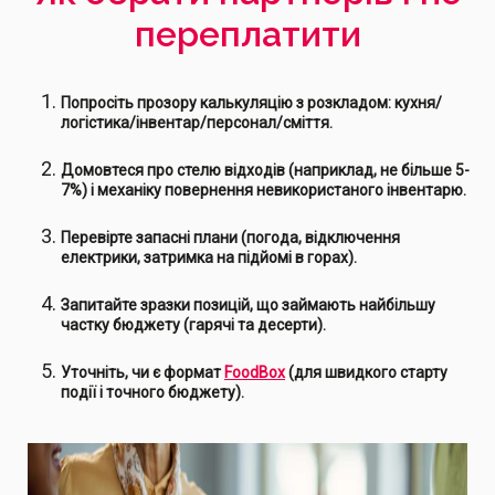
переплатити
Попросіть прозору калькуляцію з розкладом: кухня/
логістика/інвентар/персонал/сміття.
Домовтеся про стелю відходів (наприклад, не більше 5-
7%) і механіку повернення невикористаного інвентарю.
Перевірте запасні плани (погода, відключення
електрики, затримка на підйомі в горах).
Запитайте зразки позицій, що займають найбільшу
частку бюджету (гарячі та десерти).
Уточніть, чи є формат
FoodBox
(для швидкого старту
події і точного бюджету).