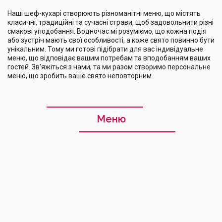
Наші шеф-кухарі створюють різноманітні меню, що містять
класичні, традиційні та сучасні страви, щоб задовольнити різні
смакові уподобання. Водночас мі розуміємо, що кожна подія
або зустріч мають свої особливості, а коже свято повинно бути
унікальним. Тому ми готові підібрати для вас індивідуальне
меню, що відповідає вашим потребам та вподобанням ваших
гостей. Зв'яжіться з нами, та ми разом створимо персональне
меню, що зробить ваше свято неповторним.
Меню