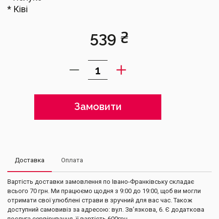
* Ківі
539
₴
Замовити
Доставка
Оплата
Вартість доставки замовлення по Івано-Франківську складає
всього 70 грн. Ми працюємо щодня з 9:00 до 19:00, щоб ви могли
отримати свої улюблені страви в зручний для вас час. Також
доступний самовивіз за адресою: вул. Зв’язкова, 6. Є додаткова
послуга сервірування, її вартість 600грн.