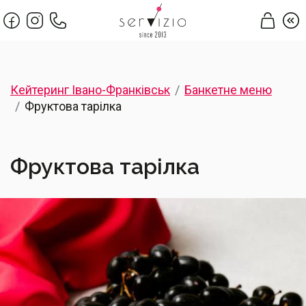
Кейтеринг Івано-Франківськ
Банкетне меню
Фруктова тарілка
Фруктова тарілка