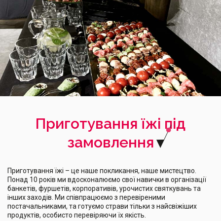
Приготування їжі під
замовлення
Приготування їжі – це наше покликання, наше мистецтво.
Понад 10 років ми вдосконалюємо свої навички в організації
банкетів, фуршетів, корпоративів, урочистих святкувань та
інших заходів. Ми співпрацюємо з перевіреними
постачальниками, та готуємо страви тільки з найсвіжіших
продуктів, особисто перевіряючи їх якість.